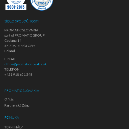
SÍDLO SPOLOČNOSTI
PROMATIC SLOVAKIA
part of PROMATIC GROUP
Ceglana 14
58-506 Jelenia Góra
Poland
E-MAIL
office@promaticslovakia.sk
TELEFON
+421 918 651 548
PROMATIC SLOVAKIA
O Nás
Partnerská Zóna
PONUKA
TERMINÁLY