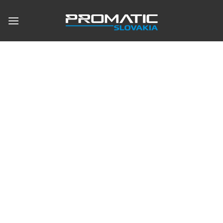
Skip
to
content